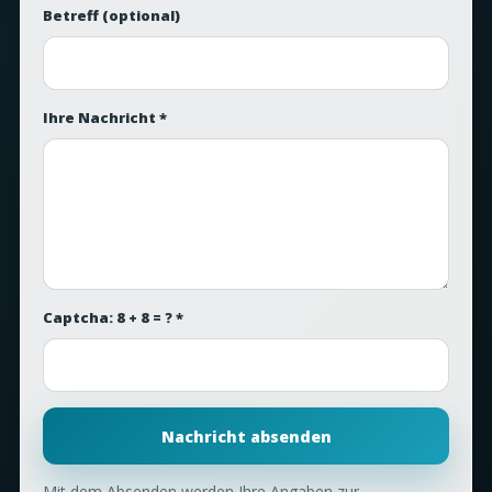
Betreff
(optional)
Ihre Nachricht *
Captcha: 8 + 8 = ? *
Nachricht absenden
Mit dem Absenden werden Ihre Angaben zur