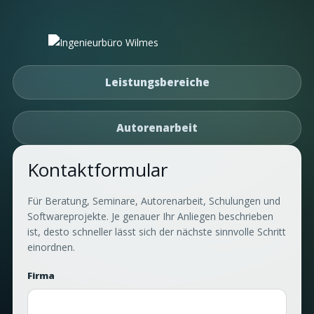
Leistungsbereiche
Autorenarbeit
Kontaktformular
Für Beratung, Seminare, Autorenarbeit, Schulungen und
Softwareprojekte. Je genauer Ihr Anliegen beschrieben
ist, desto schneller lässt sich der nächste sinnvolle Schritt
einordnen.
Firma