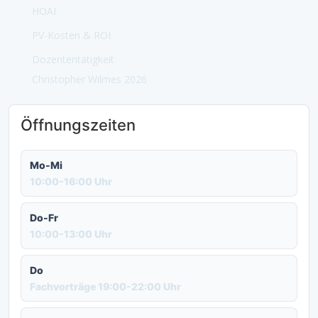
HOAI
PV-Kosten & ROI
Dozententätigkeit
Christopher Wilmes 2026
Öffnungszeiten
Mo-Mi
10:00-16:00 Uhr
Do-Fr
10:00-13:00 Uhr
Do
Fachvorträge 19:00-22:00 Uhr