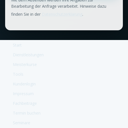
Bearbeitung der Anfrage verarbeitet. Hinweise dazu
finden Sie in der
Datenschutzerklärung
.
Start
Dienstleistungen
Meisterkurse
Tools
Kundenlogin
Impressum
Fachbeiträge
Termin buchen
Seminare