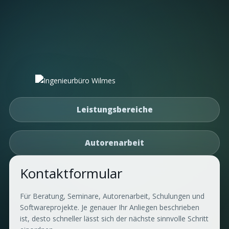
Leistungsbereiche
Autorenarbeit
Kontaktformular
Für Beratung, Seminare, Autorenarbeit, Schulungen und
Softwareprojekte. Je genauer Ihr Anliegen beschrieben
ist, desto schneller lässt sich der nächste sinnvolle Schritt