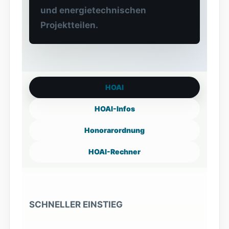
und energietechnischen
Projektteilen.
HOAI
HOAI-Infos
Honorarordnung
HOAI-Rechner
SCHNELLER EINSTIEG