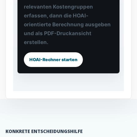
relevanten Kostengruppen
erfassen, dann die HOAI-
orientierte Berechnung ausgeben
und als PDF-Druckansicht
erstellen.
HOAI-Rechner starten
KONKRETE ENTSCHEIDUNGSHILFE