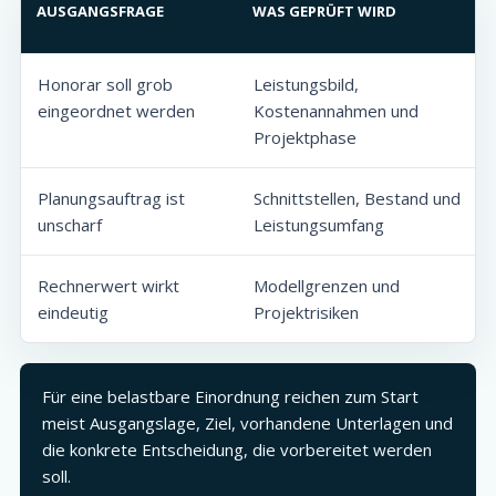
AUSGANGSFRAGE
WAS GEPRÜFT WIRD
Honorar soll grob
Leistungsbild,
eingeordnet werden
Kostenannahmen und
Projektphase
Planungsauftrag ist
Schnittstellen, Bestand und
unscharf
Leistungsumfang
Rechnerwert wirkt
Modellgrenzen und
eindeutig
Projektrisiken
Für eine belastbare Einordnung reichen zum Start
meist Ausgangslage, Ziel, vorhandene Unterlagen und
die konkrete Entscheidung, die vorbereitet werden
soll.