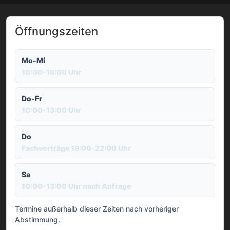
Öffnungszeiten
Mo-Mi
10:00-16:00 Uhr
Do-Fr
10:00-13:00 Uhr
Do
Fachvorträge 19:00-22:00 Uhr
Sa
10:00-13:00 Uhr nach Anfrage
Termine außerhalb dieser Zeiten nach vorheriger
Abstimmung.