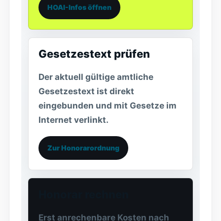
HOAI-Infos öffnen
Gesetzestext prüfen
Der aktuell gültige amtliche
Gesetzestext ist direkt
eingebunden und mit Gesetze im
Internet verlinkt.
Zur Honorarordnung
Honorar rechnen
Erst anrechenbare Kosten nach