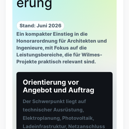
erung
Stand: Juni 2026
Ein kompakter Einstieg in die
Honorarordnung für Architekten und
Ingenieure, mit Fokus auf die
Leistungsbereiche, die für Wilmes-
Projekte praktisch relevant sind.
Orientierung vor
Angebot und Auftrag
Der Schwerpunkt liegt auf
technischer Ausrüstung,
Elektroplanung, Photovoltaik,
Ladeinfrastruktur, Netzanschluss