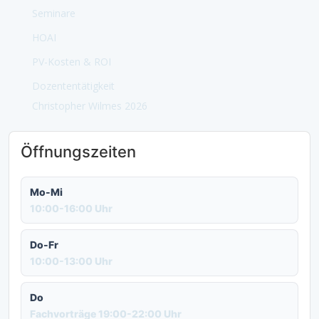
Seminare
HOAI
PV-Kosten & ROI
Dozententätigkeit
Christopher Wilmes 2026
Öffnungszeiten
Mo-Mi
10:00-16:00 Uhr
Do-Fr
10:00-13:00 Uhr
Do
Fachvorträge 19:00-22:00 Uhr