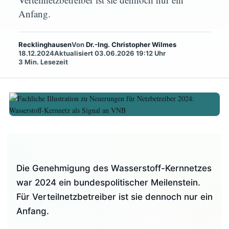
Anfang.
Die Genehmigung des Wasserstoff-
Kernnetzes war 2024 ein
Recklinghausen
Von
Dr.-Ing. Christopher Wilmes
bundespolitischer Meilenstein. Für
18.12.2024
Aktualisiert 03.06.2026 19:12 Uhr
Verteilnetzbetreiber ist sie dennoch
3 Min. Lesezeit
nur ein Anfang.
Von Christopher Wilmes
Veröffentlicht am
18. Dezember 2024
4 Minuten Lesezeit
Die Genehmigung des Wasserstoff-Kernnetzes
war 2024 ein bundespolitischer Meilenstein.
Für Verteilnetzbetreiber ist sie dennoch nur ein
Anfang.