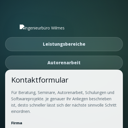
Leistungsbereiche
Autorenarbeit
Kontaktformular
Für Beratung, Seminare, Autorenarbeit, Schulungen und
Softwareprojekte. Je genauer Ihr Anliegen beschrieben
ist, desto schneller lässt sich der nächste sinnvolle Schritt
einordnen.
Firma