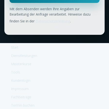
Mit dem Absenden werden Ihre Angaben zur
Bearbeitung der Anfrage verarbeitet. Hinweise dazu
finden Sie in der
Datenschutzerklärung
.
Start
Dienstleistungen
Meisterkurse
Tools
Kundenlogin
Impressum
Fachbeiträge
Termin buchen