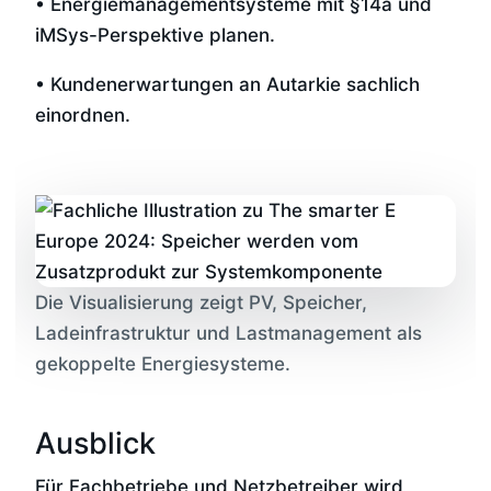
• Energiemanagementsysteme mit §14a und
iMSys-Perspektive planen.
• Kundenerwartungen an Autarkie sachlich
einordnen.
Die Visualisierung zeigt PV, Speicher,
Ladeinfrastruktur und Lastmanagement als
gekoppelte Energiesysteme.
Ausblick
Für Fachbetriebe und Netzbetreiber wird