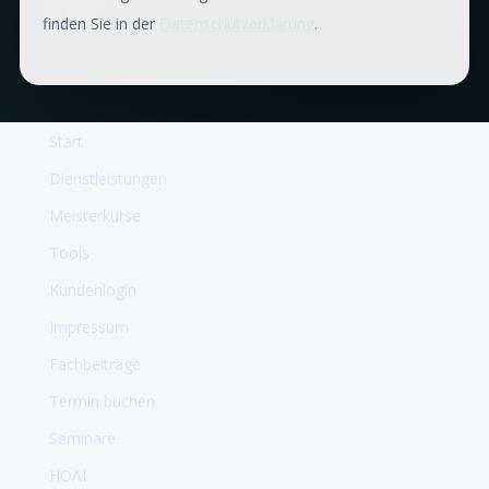
finden Sie in der
Datenschutzerklärung
.
Start
Dienstleistungen
Meisterkurse
Tools
Kundenlogin
Impressum
Fachbeiträge
Termin buchen
Seminare
HOAI