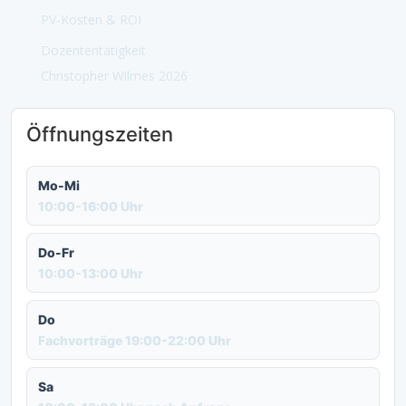
PV-Kosten & ROI
Dozententätigkeit
Christopher Wilmes 2026
Öffnungszeiten
Mo-Mi
10:00-16:00 Uhr
Do-Fr
10:00-13:00 Uhr
Do
Fachvorträge 19:00-22:00 Uhr
Sa