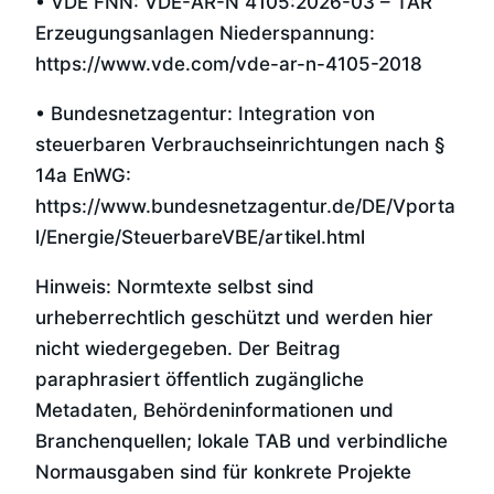
• VDE FNN: VDE-AR-N 4105:2026-03 – TAR
Erzeugungsanlagen Niederspannung:
https://www.vde.com/vde-ar-n-4105-2018
• Bundesnetzagentur: Integration von
steuerbaren Verbrauchseinrichtungen nach §
14a EnWG:
https://www.bundesnetzagentur.de/DE/Vporta
l/Energie/SteuerbareVBE/artikel.html
Hinweis: Normtexte selbst sind
urheberrechtlich geschützt und werden hier
nicht wiedergegeben. Der Beitrag
paraphrasiert öffentlich zugängliche
Metadaten, Behördeninformationen und
Branchenquellen; lokale TAB und verbindliche
Normausgaben sind für konkrete Projekte