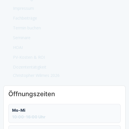
Impressum
Fachbeiträge
Termin buchen
Seminare
HOAI
PV-Kosten & ROI
Dozententätigkeit
Christopher Wilmes 2026
Öffnungszeiten
Mo-Mi
10:00-16:00 Uhr