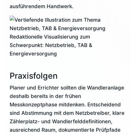
ausführendem Handwerk.
Redaktionelle Visualisierung zum
Schwerpunkt: Netzbetrieb, TAB &
Energieversorgung
Praxisfolgen
Planer und Errichter sollten die Wandleranlage
deshalb bereits in der frühen
Messkonzeptphase mitdenken. Entscheidend
sind Abstimmung mit dem Netzbetreiber, klare
Zählerplatz- und Wandlerfelddefinitionen,
ausreichend Raum, dokumentierte Prüfpfade