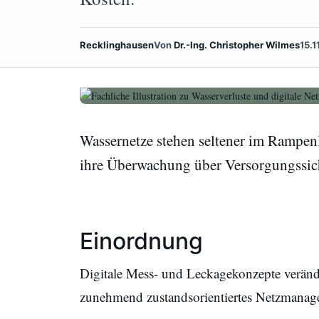
Recklinghausen
Von
Dr.-Ing. Christopher Wilmes
15.1
Wassernetze stehen seltener im Rampenl
ihre Überwachung über Versorgungssich
Einordnung
Digitale Mess- und Leckagekonzepte verände
zunehmend zustandsorientiertes Netzmanag