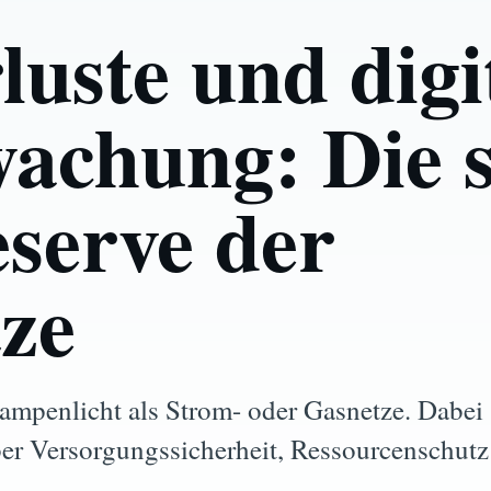
uste und digi
achung: Die st
eserve der
ze
ampenlicht als Strom- oder Gasnetze. Dabei
er Versorgungssicherheit, Ressourcenschut