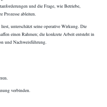
stanforderungen und die Frage, wie Betriebe,
re Prozesse ableiten.
iest, unterschätzt seine operative Wirkung. Die
affen einen Rahmen; die konkrete Arbeit entsteht in
on und Nachweisführung.
eren.
anung verbinden.