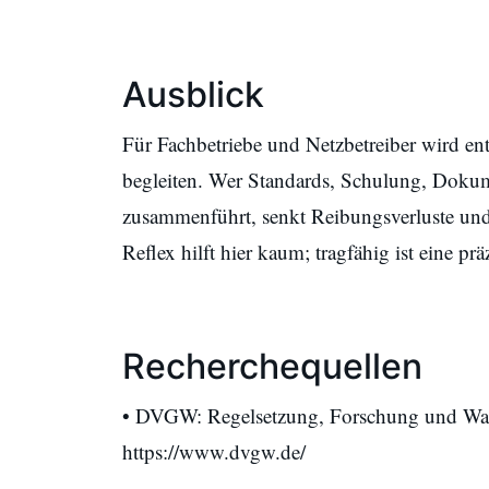
Ausblick
Für Fachbetriebe und Netzbetreiber wird ent
begleiten. Wer Standards, Schulung, Dok
zusammenführt, senkt Reibungsverluste und
Reflex hilft hier kaum; tragfähig ist eine 
Recherchequellen
• DVGW: Regelsetzung, Forschung und Was
https://www.dvgw.de/