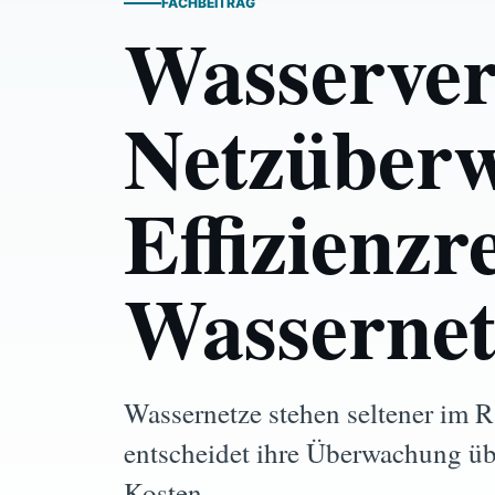
FACHBEITRAG
Wasserverl
Netzüberw
Effizienzr
Wassernet
Wassernetze stehen seltener im R
entscheidet ihre Überwachung üb
Kosten.