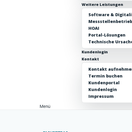
Weitere Leistungen
Software & Digital
Messstellenbetrie
HOAI
Portal-Lösungen
Technische Ursach
Kundenlogin
Kontakt
Kontakt aufnehme
Termin buchen
Kundenportal
Kundenlogin
Impressum
Menü