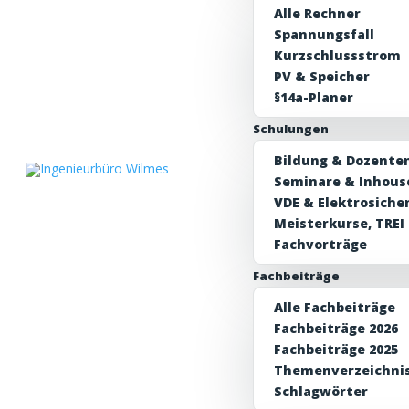
Alle Rechner
Spannungsfall
Kurzschlussstrom
PV & Speicher
§14a-Planer
Schulungen
Bildung & Dozenten
Seminare & Inhous
VDE & Elektrosiche
Meisterkurse, TREI
Fachvorträge
Fachbeiträge
Alle Fachbeiträge
Fachbeiträge 2026
Fachbeiträge 2025
Themenverzeichni
Schlagwörter