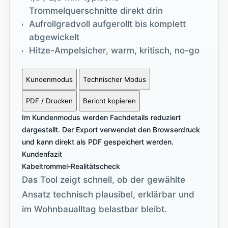
Trommelquerschnitte direkt drin
Aufrollgrad
voll aufgerollt bis komplett
abgewickelt
Hitze-Ampel
sicher, warm, kritisch, no-go
Kundenmodus
Technischer Modus
PDF / Drucken
Bericht kopieren
Im Kundenmodus werden Fachdetails reduziert
dargestellt. Der Export verwendet den Browserdruck
und kann direkt als PDF gespeichert werden.
Kundenfazit
Kabeltrommel-Realitätscheck
Das Tool zeigt schnell, ob der gewählte
Ansatz technisch plausibel, erklärbar und
im Wohnbaualltag belastbar bleibt.