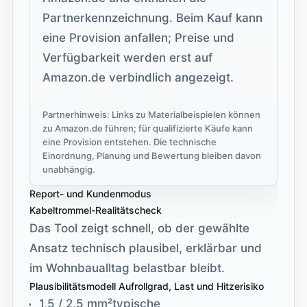
Partnerkennzeichnung. Beim Kauf kann
eine Provision anfallen; Preise und
Verfügbarkeit werden erst auf
Amazon.de verbindlich angezeigt.
Partnerhinweis: Links zu Materialbeispielen können
zu Amazon.de führen; für qualifizierte Käufe kann
eine Provision entstehen. Die technische
Einordnung, Planung und Bewertung bleiben davon
unabhängig.
Report- und Kundenmodus
Kabeltrommel-Realitätscheck
Das Tool zeigt schnell, ob der gewählte
Ansatz technisch plausibel, erklärbar und
im Wohnbaualltag belastbar bleibt.
Plausibilitätsmodell
Aufrollgrad, Last und Hitzerisiko
1,5 / 2,5 mm²
typische