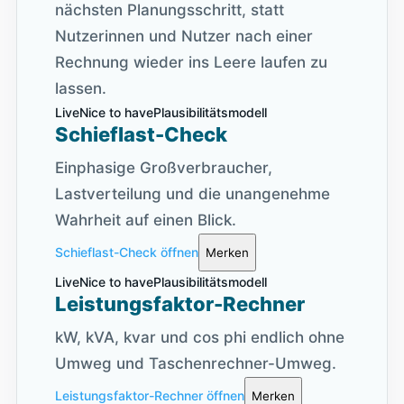
nächsten Planungsschritt, statt
Nutzerinnen und Nutzer nach einer
Rechnung wieder ins Leere laufen zu
lassen.
Live
Nice to have
Plausibilitätsmodell
Schieflast-Check
Einphasige Großverbraucher,
Lastverteilung und die unangenehme
Wahrheit auf einen Blick.
Schieflast-Check öffnen
Merken
Live
Nice to have
Plausibilitätsmodell
Leistungsfaktor-Rechner
kW, kVA, kvar und cos phi endlich ohne
Umweg und Taschenrechner-Umweg.
Leistungsfaktor-Rechner öffnen
Merken