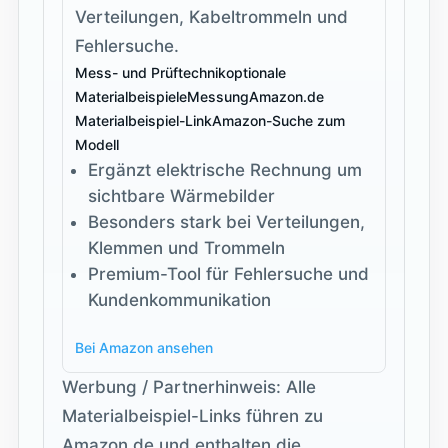
Verteilungen, Kabeltrommeln und
Fehlersuche.
Mess- und Prüftechnik
optionale
Materialbeispiele
Messung
Amazon.de
Materialbeispiel-Link
Amazon-Suche zum
Modell
Ergänzt elektrische Rechnung um
sichtbare Wärmebilder
Besonders stark bei Verteilungen,
Klemmen und Trommeln
Premium-Tool für Fehlersuche und
Kundenkommunikation
Bei Amazon ansehen
Werbung / Partnerhinweis: Alle
Materialbeispiel-Links führen zu
Amazon.de und enthalten die