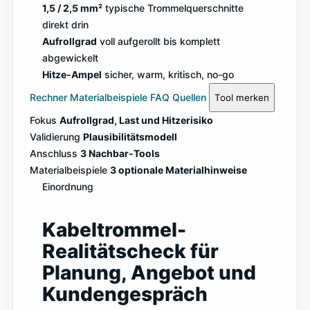
1,5 / 2,5 mm²
typische Trommelquerschnitte
direkt drin
Aufrollgrad
voll aufgerollt bis komplett
abgewickelt
Hitze-Ampel
sicher, warm, kritisch, no-go
Rechner
Materialbeispiele
FAQ
Quellen
Tool merken
Fokus
Aufrollgrad, Last und Hitzerisiko
Validierung
Plausibilitätsmodell
Anschluss
3 Nachbar-Tools
Materialbeispiele
3 optionale Materialhinweise
Einordnung
Kabeltrommel-
Realitätscheck für
Planung, Angebot und
Kundengespräch