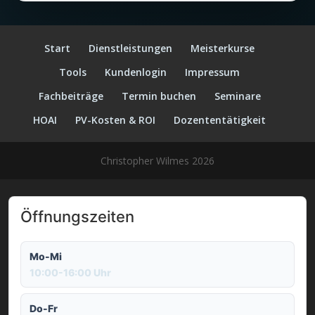
Start
Dienstleistungen
Meisterkurse
Tools
Kundenlogin
Impressum
Fachbeiträge
Termin buchen
Seminare
HOAI
PV-Kosten & ROI
Dozententätigkeit
Christopher Wilmes 2026
Öffnungszeiten
Mo-Mi
10:00-16:00 Uhr
Do-Fr