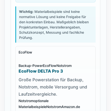
Wichtig:
Materialbeispiele sind keine
normative Lösung und keine Freigabe für
den konkreten Einbau. Maßgeblich bleiben
Projektunterlagen, Herstellerangaben,
Schutzkonzept, Messung und fachliche
Prüfung.
EcoFlow
Backup-Power
EcoFlow
Notstrom
EcoFlow DELTA Pro 3
Große Powerstation für Backup,
Notstrom, mobile Versorgung und
Laufzeitvergleiche.
Notstrom
optionale
Materialbeispiele
Notstrom
Amazon.de