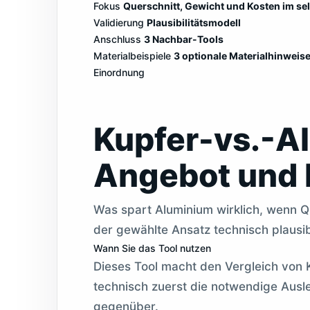
Fokus
Querschnitt, Gewicht und Kosten im se
Validierung
Plausibilitätsmodell
Anschluss
3 Nachbar-Tools
Materialbeispiele
3 optionale Materialhinweis
Einordnung
Kupfer-vs.-Al
Angebot und
Was spart Aluminium wirklich, wenn Qu
der gewählte Ansatz technisch plausib
Wann Sie das Tool nutzen
Dieses Tool macht den Vergleich von K
technisch zuerst die notwendige Ausl
gegenüber.