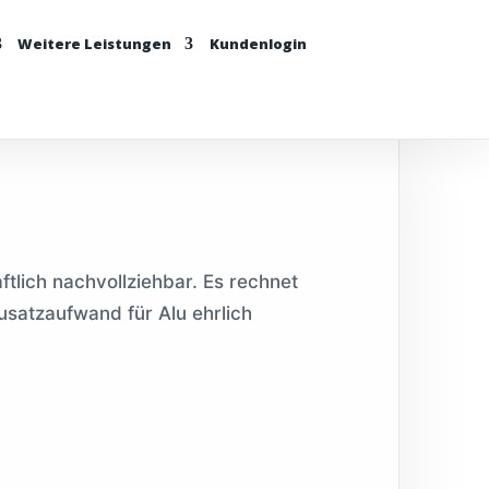
Weitere Leistungen
Kundenlogin
tlich nachvollziehbar. Es rechnet
usatzaufwand für Alu ehrlich