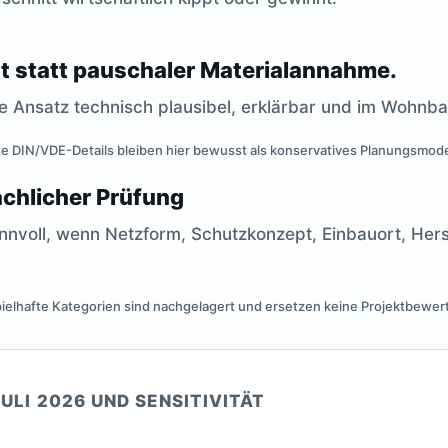
ät statt pauschaler Materialannahme.
e Ansatz technisch plausibel, erklärbar und im Wohnbau
gte DIN/VDE-Details bleiben hier bewusst als konservatives Planungsmodel
achlicher Prüfung
nnvoll, wenn Netzform, Schutzkonzept, Einbauort, Her
ispielhafte Kategorien sind nachgelagert und ersetzen keine Projektbewer
ULI 2026 UND SENSITIVITÄT