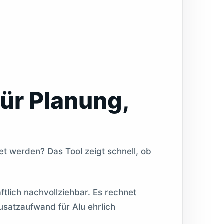
ür Planung,
t werden? Das Tool zeigt schnell, ob
tlich nachvollziehbar. Es rechnet
usatzaufwand für Alu ehrlich