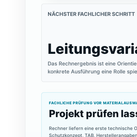
NÄCHSTER FACHLICHER SCHRITT
Leitungsvari
Das Rechnergebnis ist eine Orient
konkrete Ausführung eine Rolle spie
FACHLICHE PRÜFUNG VOR MATERIALAUSW
Projekt prüfen la
Rechner liefern eine erste technische 
Schutzkonzept, TAB, Herstellerangaben