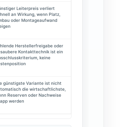
nstiger Leiterpreis verliert
hnell an Wirkung, wenn Platz,
mbau oder Montageaufwand
eigen
hlende Herstellerfreigabe oder
saubere Kontakttechnik ist ein
sschlusskriterium, keine
stenposition
e günstigste Variante ist nicht
tomatisch die wirtschaftlichste,
nn Reserven oder Nachweise
app werden