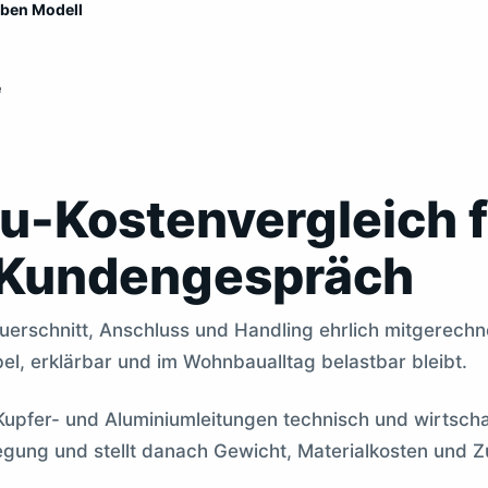
lben Modell
e
u-Kostenvergleich f
 Kundengespräch
erschnitt, Anschluss und Handling ehrlich mitgerechne
el, erklärbar und im Wohnbaualltag belastbar bleibt.
upfer- und Aluminiumleitungen technisch und wirtschaf
egung und stellt danach Gewicht, Materialkosten und Z