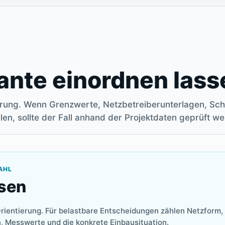
ante einordnen lass
ierung. Wenn Grenzwerte, Netzbetreiberunterlagen, Sc
len, sollte der Fall anhand der Projektdaten geprüft w
AHL
ssen
Orientierung. Für belastbare Entscheidungen zählen Netzform,
, Messwerte und die konkrete Einbausituation.