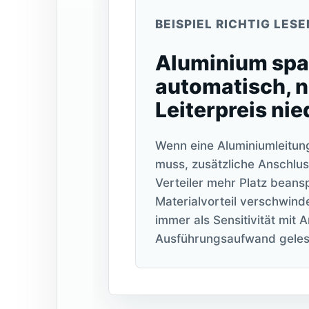
BEISPIEL RICHTIG LESE
Aluminium spar
automatisch, n
Leiterpreis nie
Wenn eine Aluminiumleitun
muss, zusätzliche Anschlu
Verteiler mehr Platz beans
Materialvorteil verschwind
immer als Sensitivität mit
Ausführungsaufwand gele