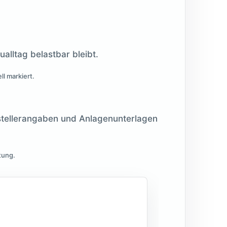
alltag belastbar bleibt.
l markiert.
stellerangaben und Anlagenunterlagen
tung.