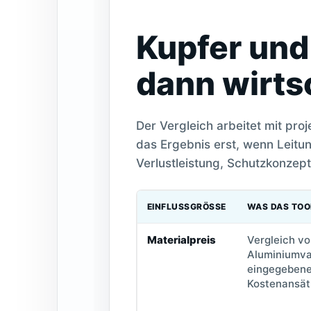
Kupfer und
dann wirts
Der Vergleich arbeitet mit pro
das Ergebnis erst, wenn Leitu
Verlustleistung, Schutzkonze
EINFLUSSGRÖSSE
WAS DAS TOO
Materialpreis
Vergleich vo
Aluminiumva
eingegebene
Kostenansät