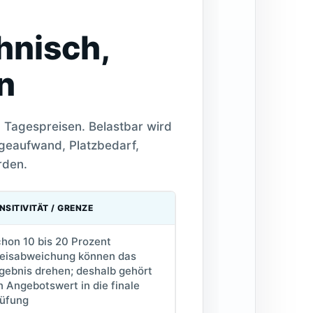
hnisch,
n
n Tagespreisen. Belastbar wird
ageaufwand, Platzbedarf,
rden.
NSITIVITÄT / GRENZE
hon 10 bis 20 Prozent
eisabweichung können das
gebnis drehen; deshalb gehört
n Angebotswert in die finale
üfung