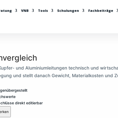
ratung
VNB
Tools
Schulungen
Fachbeiträge
nvergleich
upfer- und Aluminiumleitungen technisch und wirtschaf
egung und stellt danach Gewicht, Materialkosten und Z
egenübergestellt
ichswerte
hlüsse direkt editierbar
erken