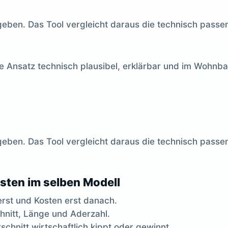
geben. Das Tool vergleicht daraus die technisch passe
e Ansatz technisch plausibel, erklärbar und im Wohnbau
geben. Das Tool vergleicht daraus die technisch passe
sten im selben Modell
rst und Kosten erst danach.
hnitt, Länge und Aderzahl.
chnitt wirtschaftlich kippt oder gewinnt.