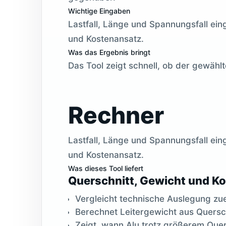
Wichtige Eingaben
Lastfall, Länge und Spannungsfall ein
und Kostenansatz.
Was das Ergebnis bringt
Das Tool zeigt schnell, ob der gewählt
Rechner
Lastfall, Länge und Spannungsfall ein
und Kostenansatz.
Was dieses Tool liefert
Querschnitt, Gewicht und Ko
Vergleicht technische Auslegung zue
Berechnet Leitergewicht aus Quersc
Zeigt, wann Alu trotz größerem Quers